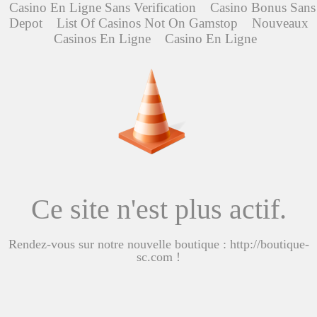
Casino En Ligne Sans Verification
Casino Bonus Sans
Depot
List Of Casinos Not On Gamstop
Nouveaux
Casinos En Ligne
Casino En Ligne
Ce site n'est plus actif.
Rendez-vous sur notre nouvelle boutique : http://boutique-
sc.com !