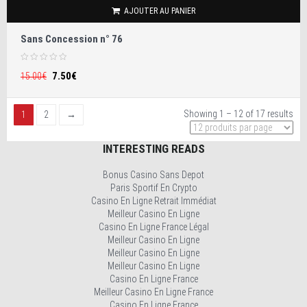
AJOUTER AU PANIER
PROMO
Sans Concession n° 76
7.50
€
15.00
€
Showing 1 – 12 of 17 results
1
2
→
INTERESTING READS
Bonus Casino Sans Depot
Paris Sportif En Crypto
Casino En Ligne Retrait Immédiat
Meilleur Casino En Ligne
Casino En Ligne France Légal
Meilleur Casino En Ligne
Meilleur Casino En Ligne
Meilleur Casino En Ligne
Casino En Ligne France
Meilleur Casino En Ligne France
Casino En Ligne France