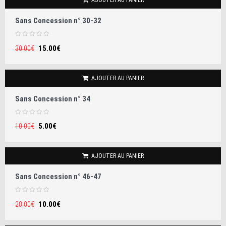
AJOUTER AU PANIER
PROMO
Sans Concession n° 30-32
15.00
€
30.00
€
AJOUTER AU PANIER
PROMO
Sans Concession n° 34
5.00
€
10.00
€
AJOUTER AU PANIER
PROMO
Sans Concession n° 46-47
10.00
€
20.00
€