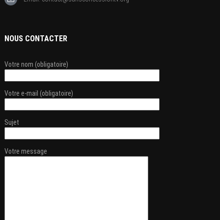
NOUS CONTACTER
Votre nom (obligatoire)
Votre e-mail (obligatoire)
Sujet
Votre message