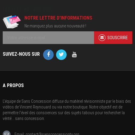
LETTRE D’INFORMATION
NOTRE LETTRE D'INFORMATIONS
Ne manquez plus aucune nouveauté !
SOUSCRIRE
SUIVEZ-NOUS SUR
A PROPOS
L'équipe de Sans Concession diffuse du matériel révisionniste par le biais des
vidéos de Vincent Reynouard ou via notre boutique. Notre objectif est de
permettre l'éveil des consciences sur des sujets tabous pour rechercher la
vérité... sans concession.
Email:
contact@sansconcessiontv.org