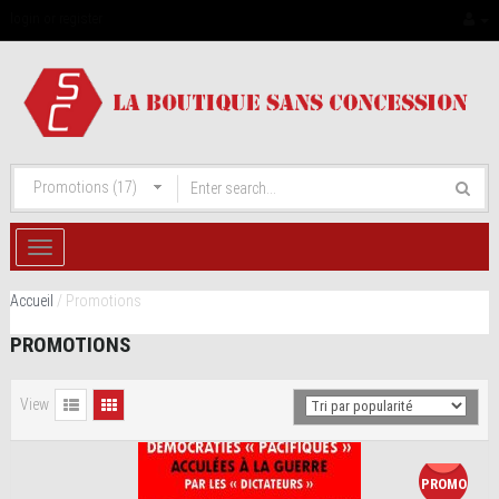
login or register
Accueil
/ Promotions
PROMOTIONS
View
PROMO