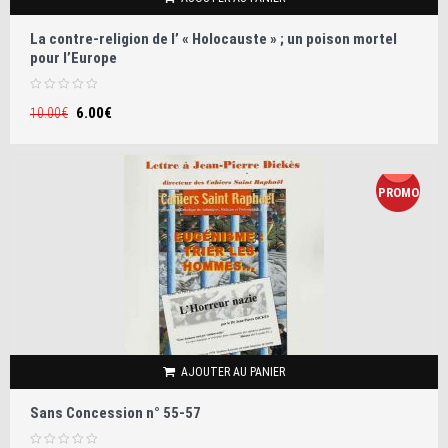
La contre-religion de l’ « Holocauste » ; un poison mortel
pour l’Europe
6.00
€
10.00
€
PROMO
AJOUTER AU PANIER
Sans Concession n° 55-57