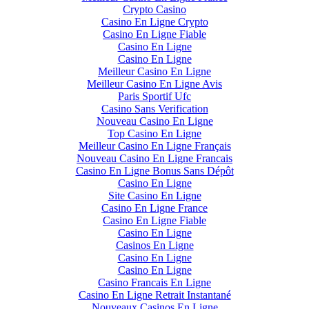
Crypto Casino
Casino En Ligne Crypto
Casino En Ligne Fiable
Casino En Ligne
Casino En Ligne
Meilleur Casino En Ligne
Meilleur Casino En Ligne Avis
Paris Sportif Ufc
Casino Sans Verification
Nouveau Casino En Ligne
Top Casino En Ligne
Meilleur Casino En Ligne Français
Nouveau Casino En Ligne Francais
Casino En Ligne Bonus Sans Dépôt
Casino En Ligne
Site Casino En Ligne
Casino En Ligne France
Casino En Ligne Fiable
Casino En Ligne
Casinos En Ligne
Casino En Ligne
Casino En Ligne
Casino Francais En Ligne
Casino En Ligne Retrait Instantané
Nouveaux Casinos En Ligne