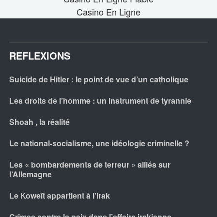
Casino En Ligne
REFLEXIONS
Suicide de Hitler : le point de vue d’un catholique
Les droits de l’homme : un instrument de tyrannie
Shoah , la réalité
Le national-socialisme, une idéologie criminelle ?
Les « bombardements de terreur » alliés sur
l’Allemagne
Le Koweït appartient à l’Irak
Crimes contre la paix dans l’affaire irakienne