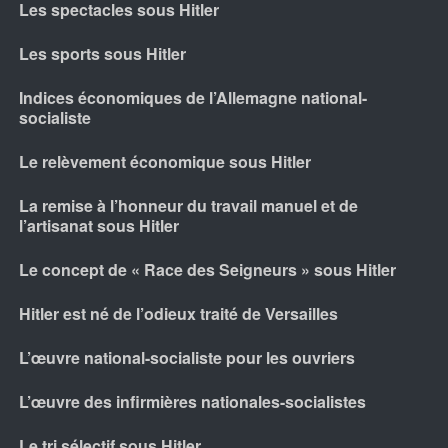
Les spectacles sous Hitler
Les sports sous Hitler
Indices économiques de l’Allemagne national-
socialiste
Le relèvement économique sous Hitler
La remise à l’honneur du travail manuel et de
l’artisanat sous Hitler
Le concept de « Race des Seigneurs » sous Hitler
Hitler est né de l’odieux traité de Versailles
L’œuvre national-socialiste pour les ouvriers
L’œuvre des infirmières nationales-socialistes
Le tri sélectif sous Hitler