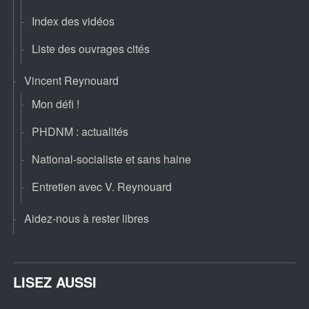
Index des vidéos
Liste des ouvrages cités
Vincent Reynouard
Mon défi !
PHDNM : actualités
National-socialiste et sans haine
Entretien avec V. Reynouard
Aidez-nous à rester libres
LISEZ AUSSI