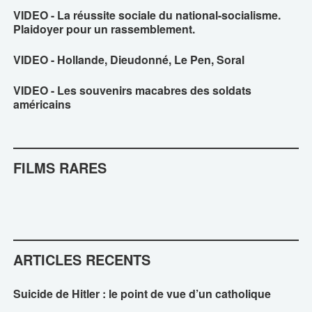
VIDEO - La réussite sociale du national-socialisme.
Plaidoyer pour un rassemblement.
VIDEO - Hollande, Dieudonné, Le Pen, Soral
VIDEO - Les souvenirs macabres des soldats
américains
FILMS RARES
ARTICLES RECENTS
Suicide de Hitler : le point de vue d’un catholique