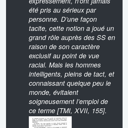
expressément, n’ont jamais
été pris au sérieux par
personne. D’une façon
tacite, cette notion a joué un
grand rôle auprès des SS en
raison de son caractère
exclusif au point de vue
racial. Mais les hommes
intelligents, pleins de tact, et
connaissant quelque peu le
monde, évitaient
soigneusement l’emploi de
ce terme [TMI, XVII, 155].