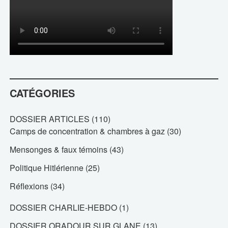
CATÉGORIES
DOSSIER ARTICLES
(110)
Camps de concentration & chambres à gaz
(30)
Mensonges & faux témoins
(43)
Politique Hitlérienne
(25)
Réflexions
(34)
DOSSIER CHARLIE-HEBDO
(1)
DOSSIER ORADOUR SUR GLANE
(13)