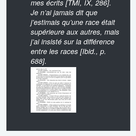
mes écrits [TMI, IX, 286].
Je n’ai jamais dit que
j’estimais qu’une race était
supérieure aux autres, mais
j’ai insisté sur la différence
entre les races [Ibid., p.
688].