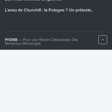
L’aveu de Churchill : la Pologne ? Un prétexte..
PHDNM
— Pour une Histoire Débarassée Des
Nombreux Mensonges