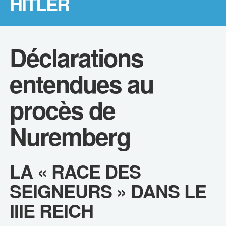
HITLER
Déclarations
entendues au
procès de
Nuremberg
LA « RACE DES
SEIGNEURS » DANS LE
IIIE REICH