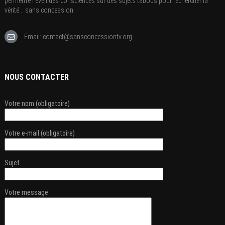
permettre l'éveil des consciences sur des sujets tabous pour rechercher la
vérité... sans concession.
Email:
contact@sansconcessiontv.org
NOUS CONTACTER
Votre nom (obligatoire)
Votre e-mail (obligatoire)
Sujet
Votre message