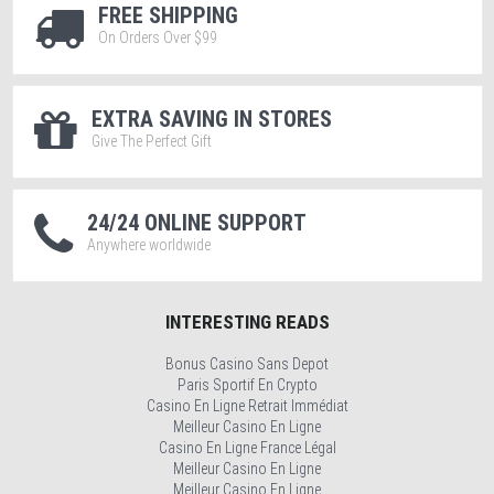
FREE SHIPPING
On Orders Over $99
EXTRA SAVING IN STORES
Give The Perfect Gift
24/24 ONLINE SUPPORT
Anywhere worldwide
INTERESTING READS
Bonus Casino Sans Depot
Paris Sportif En Crypto
Casino En Ligne Retrait Immédiat
Meilleur Casino En Ligne
Casino En Ligne France Légal
Meilleur Casino En Ligne
Meilleur Casino En Ligne