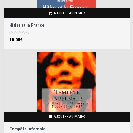
ER
AJOUTER AU PANIER
Le mythe des démocraties « pacifiques »
guerre par les « dictateurs »
4.00
€
AJOUTER AU PANIER
Septembre 1939 : le massacre de 6000 
ER
minoritaires par les Polonais
4.50
€