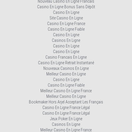
Nouveau Casino En Ligne Francais
Casino En Ligne Bonus Sans Dépôt
Casino En Ligne
Site Casino En Ligne
Casino En Ligne France
Casino En Ligne Fiable
Casino En Ligne
Casinos En Ligne
Casino En Ligne
Casino En Ligne
Casino Francais En Ligne
Casino En Ligne Retrait Instantané
Nouveaux Casinos En Ligne
Meilleur Casino En Ligne
Casino En Ligne
Casino En Ligne Fiable
Meilleur Casino En Ligne France
Meilleur Casino En Ligne
Bookmaker Hors Arjel Acceptant Les Français
Casino En Ligne France Légal
Casino En Ligne France Légal
Jeux Poker En Ligne
Casinos En Ligne
Meilleur Casino En Ligne France