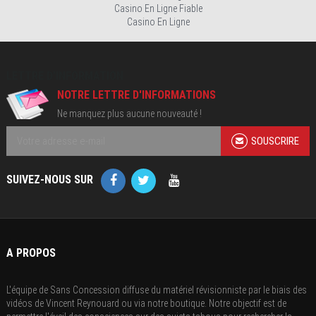
Casino En Ligne Fiable
Casino En Ligne
LETTRE D’INFORMATION
NOTRE LETTRE D'INFORMATIONS
Ne manquez plus aucune nouveauté !
SOUSCRIRE
SUIVEZ-NOUS SUR
A PROPOS
L'équipe de Sans Concession diffuse du matériel révisionniste par le biais des
vidéos de Vincent Reynouard ou via notre boutique. Notre objectif est de