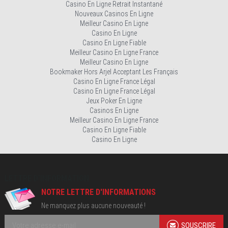
Casino En Ligne Retrait Instantané
Nouveaux Casinos En Ligne
Meilleur Casino En Ligne
Casino En Ligne
Casino En Ligne Fiable
Meilleur Casino En Ligne France
Meilleur Casino En Ligne
Bookmaker Hors Arjel Acceptant Les Français
Casino En Ligne France Légal
Casino En Ligne France Légal
Jeux Poker En Ligne
Casinos En Ligne
Meilleur Casino En Ligne France
Casino En Ligne Fiable
Casino En Ligne
LETTRE D’INFORMATION
NOTRE LETTRE D'INFORMATIONS
Ne manquez plus aucune nouveauté !
SOUSCRIRE