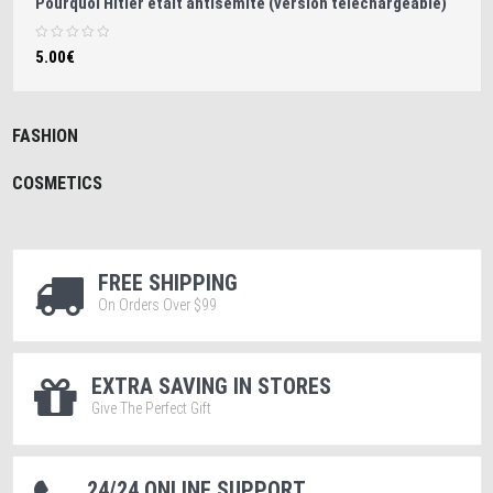
Pourquoi Hitler était antisémite (version téléchargeable)
5.00
€
FASHION
COSMETICS
FREE SHIPPING
On Orders Over $99
EXTRA SAVING IN STORES
Give The Perfect Gift
24/24 ONLINE SUPPORT