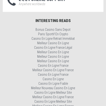
Anywhere worldwide
INTERESTING READS
Bonus Casino Sans Depot
Paris Sportif En Crypto
Casino En Ligne Retrait Immédiat
Meilleur Casino En Ligne
Casino En Ligne France Légal
Meilleur Casino En Ligne
Meilleur Casino En Ligne
Meilleur Casino En Ligne
Casino En Ligne France
Meilleur Casino En Ligne France
Casino En Ligne France
Casino En Ligne
Casino En Ligne Fiable
Meilleur Nouveau Casino En Ligne
Casino En Ligne Meilleur Site
Meilleur Casino En Ligne France
Casino En Ligne Meilleur Site