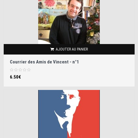
AJOUTER AU PANIER
Courrier des Amis de Vincent - n°1
6.50
€