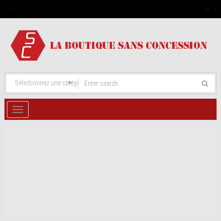
login or register