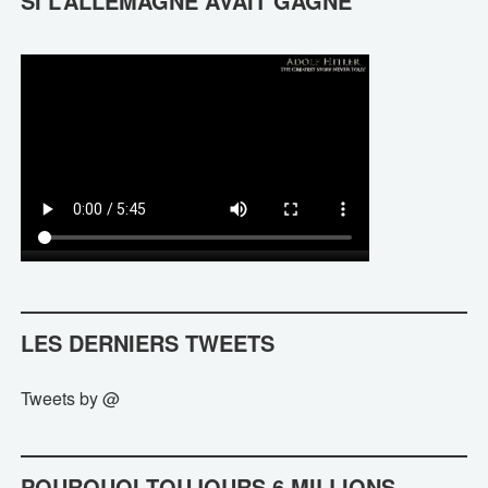
SI L’ALLEMAGNE AVAIT GAGNÉ
LES DERNIERS TWEETS
Tweets by @
POURQUOI TOUJOURS 6 MILLIONS