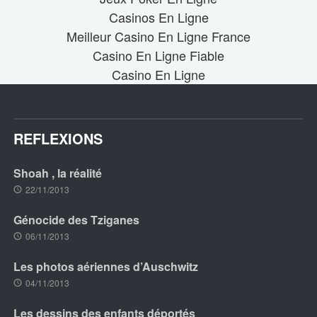
Casinos En Ligne
Meilleur Casino En Ligne France
Casino En Ligne Fiable
Casino En Ligne
REFLEXIONS
Shoah , la réalité
22/11/2013
Génocide des Tziganes
06/11/2013
Les photos aériennes d’Auschwitz
04/11/2013
Les dessins des enfants déportés