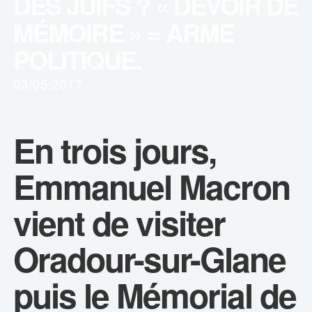
DES JUIFS ? « DEVOIR DE
MÉMOIRE » = ARME
POLITIQUE.
03/05/2017
En trois jours,
Emmanuel Macron
vient de visiter
Oradour-sur-Glane
puis le Mémorial de