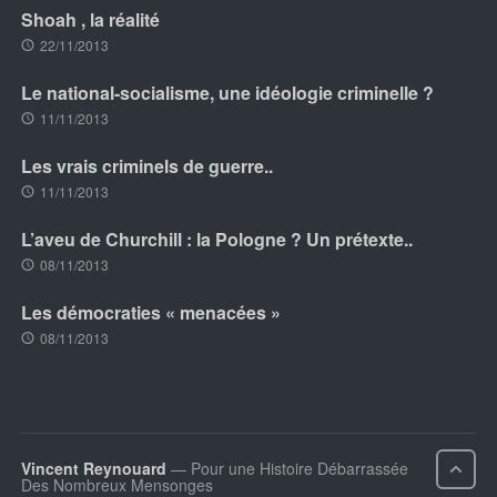
Shoah , la réalité
22/11/2013
Le national-socialisme, une idéologie criminelle ?
11/11/2013
Les vrais criminels de guerre..
11/11/2013
L’aveu de Churchill : la Pologne ? Un prétexte..
08/11/2013
Les démocraties « menacées »
08/11/2013
Vincent Reynouard
— Pour une Histoire Débarrassée
Des Nombreux Mensonges