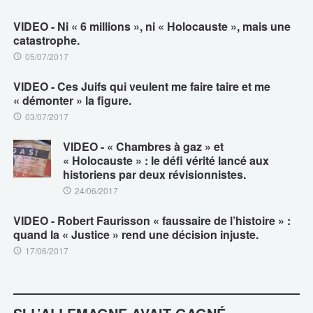
VIDEO - Ni « 6 millions », ni « Holocauste », mais une
catastrophe.
05/07/2017
VIDEO - Ces Juifs qui veulent me faire taire et me
« démonter » la figure.
03/07/2017
VIDEO - « Chambres à gaz » et
« Holocauste » : le défi vérité lancé aux
historiens par deux révisionnistes.
24/06/2017
VIDEO - Robert Faurisson « faussaire de l’histoire » :
quand la « Justice » rend une décision injuste.
17/06/2017