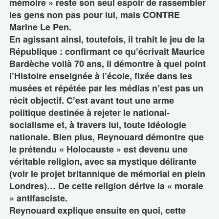
mémoire » reste son seul espoir de rassembler
les gens non pas pour lui, mais CONTRE
Marine Le Pen.
En agissant ainsi, toutefois, il trahit le jeu de la
République : confirmant ce qu’écrivait Maurice
Bardèche voilà 70 ans, il démontre à quel point
l’Histoire enseignée à l’école, fixée dans les
musées et répétée par les médias n’est pas un
récit objectif. C’est avant tout une arme
politique destinée à rejeter le national-
socialisme et, à travers lui, toute idéologie
nationale. Bien plus, Reynouard démontre que
le prétendu « Holocauste » est devenu une
véritable religion, avec sa mystique délirante
(voir le projet britannique de mémorial en plein
Londres)… De cette religion dérive la « morale
» antifasciste.
Reynouard explique ensuite en quoi, cette