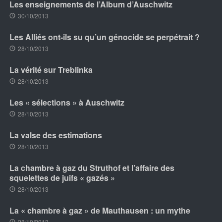
Les enseignements de l’Album d’Auschwitz
30/10/2013
Les Alliés ont-ils su qu’un génocide se perpétrait ?
28/10/2013
La vérité sur Treblinka
28/10/2013
Les « sélections » à Auschwitz
28/10/2013
La valse des estimations
28/10/2013
La chambre à gaz du Struthof et l’affaire des
squelettes de juifs « gazés »
28/10/2013
La « chambre à gaz » de Mauthausen : un mythe
28/10/2013