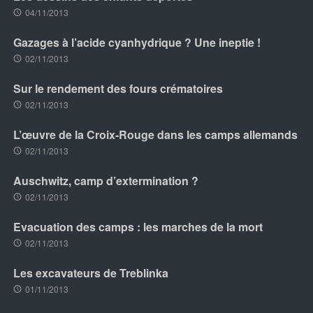
04/11/2013
Gazages à l’acide cyanhydrique ? Une ineptie !
02/11/2013
Sur le rendement des fours crématoires
02/11/2013
L’œuvre de la Croix-Rouge dans les camps allemands
02/11/2013
Auschwitz, camp d’extermination ?
02/11/2013
Evacuation des camps : les marches de la mort
02/11/2013
Les excavateurs de Treblinka
01/11/2013