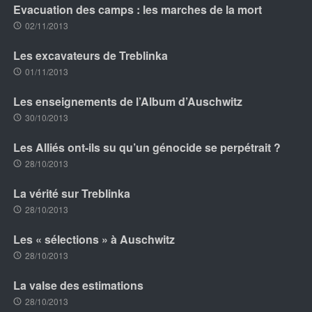
Evacuation des camps : les marches de la mort
02/11/2013
Les excavateurs de Treblinka
01/11/2013
Les enseignements de l’Album d’Auschwitz
30/10/2013
Les Alliés ont-ils su qu’un génocide se perpétrait ?
28/10/2013
La vérité sur Treblinka
28/10/2013
Les « sélections » à Auschwitz
28/10/2013
La valse des estimations
28/10/2013