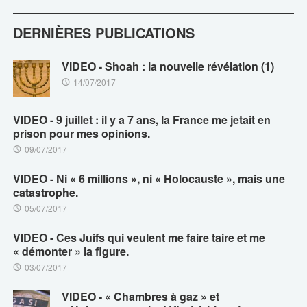
DERNIÈRES PUBLICATIONS
VIDEO - Shoah : la nouvelle révélation (1)
14/07/2017
VIDEO - 9 juillet : il y a 7 ans, la France me jetait en
prison pour mes opinions.
09/07/2017
VIDEO - Ni « 6 millions », ni « Holocauste », mais une
catastrophe.
05/07/2017
VIDEO - Ces Juifs qui veulent me faire taire et me
« démonter » la figure.
03/07/2017
VIDEO - « Chambres à gaz » et