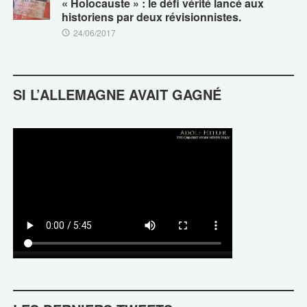
« Holocauste » : le défi vérité lancé aux
historiens par deux révisionnistes.
24/06/2017
SI L’ALLEMAGNE AVAIT GAGNÉ