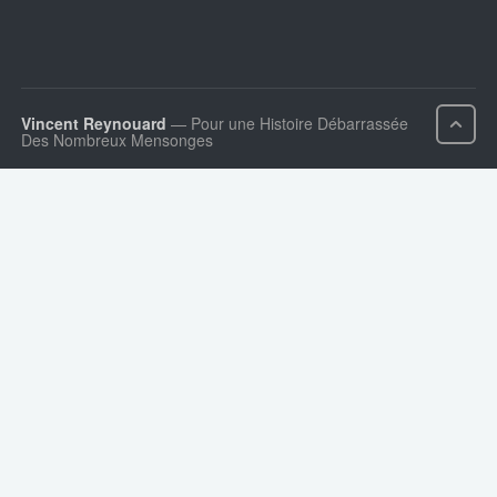
Vincent Reynouard
— Pour une Histoire Débarrassée
Des Nombreux Mensonges