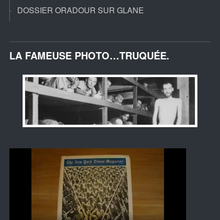
DOSSIER ORADOUR SUR GLANE
LA FAMEUSE PHOTO…TRUQUÉE.