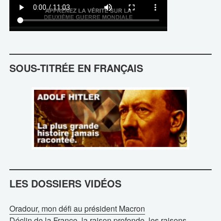
SOUS-TITRÉE EN FRANÇAIS
LES DOSSIERS VIDÉOS
Oradour, mon défi au président Macron
Déclin de la France, la raison profonde, les raisons