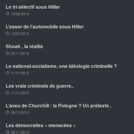
Le tri sélectif sous Hitler
13/02/2014
L’essor de l’automobile sous Hitler
13/02/2014
Shoah , la réalité
22/11/2013
Le national-socialisme, une idéologie criminelle ?
11/11/2013
Les vrais criminels de guerre..
11/11/2013
L’aveu de Churchill : la Pologne ? Un prétexte..
08/11/2013
Les démocraties « menacées »
08/11/2013