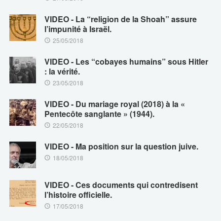
VIDEO - La “religion de la Shoah” assure
l’impunité à Israël.
25/05/2018
VIDEO - Les “cobayes humains” sous Hitler
: la vérité.
23/05/2018
VIDEO - Du mariage royal (2018) à la «
Pentecôte sanglante » (1944).
22/05/2018
VIDEO - Ma position sur la question juive.
18/05/2018
VIDEO - Ces documents qui contredisent
l’histoire officielle.
17/05/2018