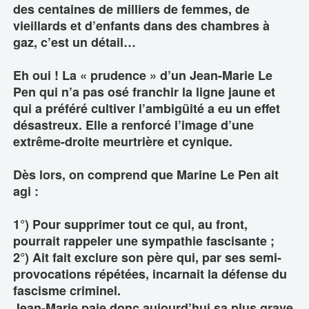
des centaines de milliers de femmes, de
vieillards et d’enfants dans des chambres à
gaz, c’est un détail…
Eh oui ! La « prudence » d’un Jean-Marie Le
Pen qui n’a pas osé franchir la ligne jaune et
qui a préféré cultiver l’ambigüité a eu un effet
désastreux. Elle a renforcé l’image d’une
extrême-droite meurtrière et cynique.
Dès lors, on comprend que Marine Le Pen ait
agi :
1°) Pour supprimer tout ce qui, au front,
pourrait rappeler une sympathie fascisante ;
2°) Ait fait exclure son père qui, par ses semi-
provocations répétées, incarnait la défense du
fascisme criminel.
Jean-Marie paie donc aujourd’hui sa plus grave