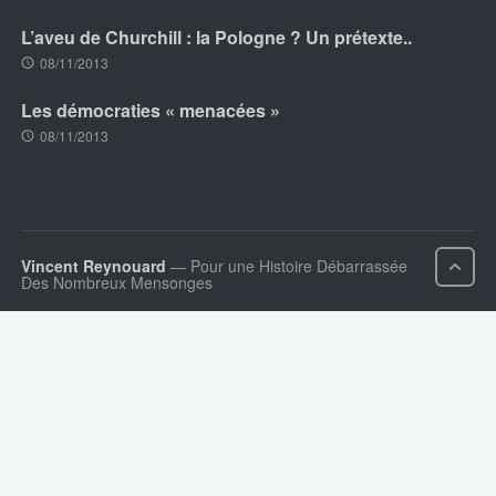
L’aveu de Churchill : la Pologne ? Un prétexte..
08/11/2013
Les démocraties « menacées »
08/11/2013
Vincent Reynouard
— Pour une Histoire Débarrassée
Des Nombreux Mensonges