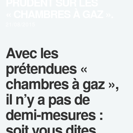
PRUDENT SUR LES
« CHAMBRES À GAZ ».
21/08/2015
Avec les
prétendues «
chambres à gaz »,
il n’y a pas de
demi-mesures :
soit vous dites