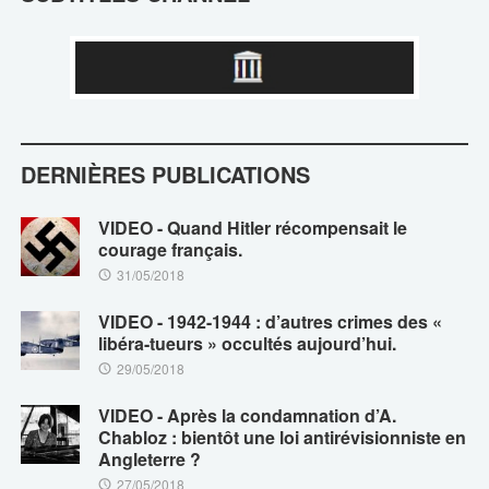
DERNIÈRES PUBLICATIONS
VIDEO - Quand Hitler récompensait le
courage français.
31/05/2018
VIDEO - 1942-1944 : d’autres crimes des «
libéra-tueurs » occultés aujourd’hui.
29/05/2018
VIDEO - Après la condamnation d’A.
Chabloz : bientôt une loi antirévisionniste en
Angleterre ?
27/05/2018