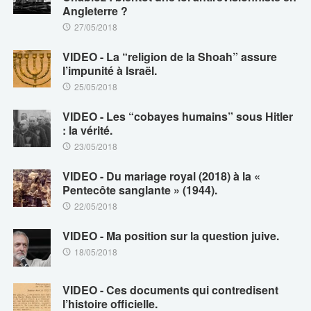
Angleterre ?
27/05/2018
VIDEO - La “religion de la Shoah” assure
l’impunité à Israël.
25/05/2018
VIDEO - Les “cobayes humains” sous Hitler
: la vérité.
23/05/2018
VIDEO - Du mariage royal (2018) à la «
Pentecôte sanglante » (1944).
22/05/2018
VIDEO - Ma position sur la question juive.
18/05/2018
VIDEO - Ces documents qui contredisent
l’histoire officielle.