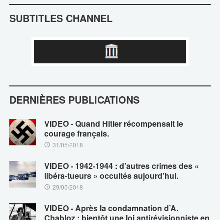
SUBTITLES CHANNEL
DERNIÈRES PUBLICATIONS
VIDEO - Quand Hitler récompensait le
courage français.
31/05/2018
VIDEO - 1942-1944 : d’autres crimes des «
libéra-tueurs » occultés aujourd’hui.
29/05/2018
VIDEO - Après la condamnation d’A.
Chabloz : bientôt une loi antirévisionniste en