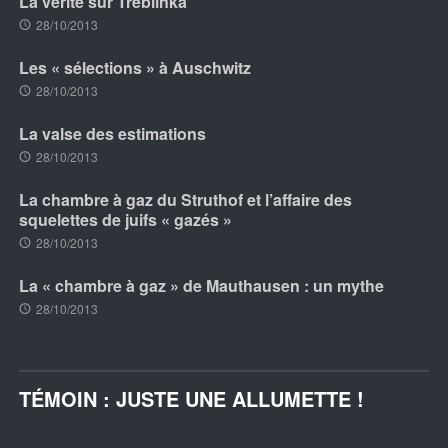
La vérité sur Treblinka
28/10/2013
Les « sélections » à Auschwitz
28/10/2013
La valse des estimations
28/10/2013
La chambre à gaz du Struthof et l’affaire des
squelettes de juifs « gazés »
28/10/2013
La « chambre à gaz » de Mauthausen : un mythe
28/10/2013
TÉMOIN : JUSTE UNE ALLUMETTE !