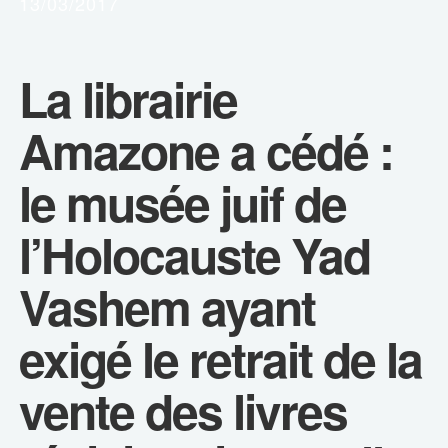
13/03/2017
La librairie
Amazone a cédé :
le musée juif de
l’Holocauste Yad
Vashem ayant
exigé le retrait de la
vente des livres