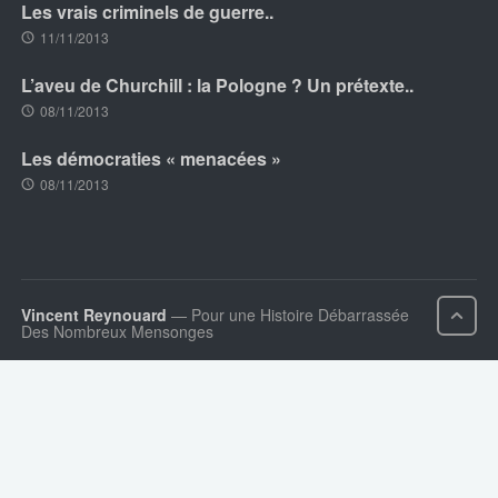
Les vrais criminels de guerre..
11/11/2013
L’aveu de Churchill : la Pologne ? Un prétexte..
08/11/2013
Les démocraties « menacées »
08/11/2013
Vincent Reynouard
— Pour une Histoire Débarrassée
Des Nombreux Mensonges