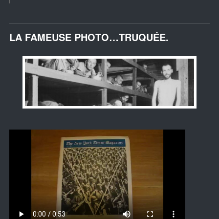
LA FAMEUSE PHOTO…TRUQUÉE.