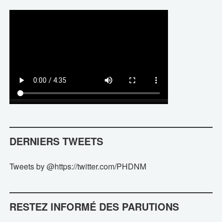
DERNIERS TWEETS
Tweets by @https://twitter.com/PHDNM
RESTEZ INFORMÉ DES PARUTIONS