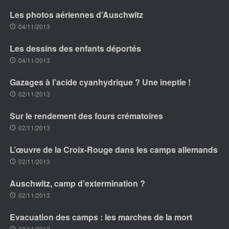
Les photos aériennes d’Auschwitz
04/11/2013
Les dessins des enfants déportés
04/11/2013
Gazages à l’acide cyanhydrique ? Une ineptie !
02/11/2013
Sur le rendement des fours crématoires
02/11/2013
L’œuvre de la Croix-Rouge dans les camps allemands
02/11/2013
Auschwitz, camp d’extermination ?
02/11/2013
Evacuation des camps : les marches de la mort
02/11/2013