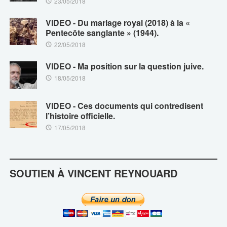
23/05/2018
VIDEO - Du mariage royal (2018) à la «
Pentecôte sanglante » (1944).
22/05/2018
VIDEO - Ma position sur la question juive.
18/05/2018
VIDEO - Ces documents qui contredisent
l’histoire officielle.
17/05/2018
SOUTIEN À VINCENT REYNOUARD