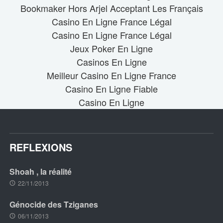
Bookmaker Hors Arjel Acceptant Les Français
Casino En Ligne France Légal
Casino En Ligne France Légal
Jeux Poker En Ligne
Casinos En Ligne
Meilleur Casino En Ligne France
Casino En Ligne Fiable
Casino En Ligne
REFLEXIONS
Shoah , la réalité
22/11/2013
Génocide des Tziganes
06/11/2013