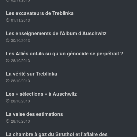
Les excavateurs de Treblinka
01/11/2013
Les enseignements de l’Album d’Auschwitz
30/10/2013
Les Alliés ont-ils su qu’un génocide se perpétrait ?
28/10/2013
La vérité sur Treblinka
28/10/2013
Les « sélections » à Auschwitz
28/10/2013
La valse des estimations
28/10/2013
La chambre à gaz du Struthof et l’affaire des