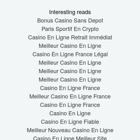
Interesting reads
Bonus Casino Sans Depot
Paris Sportif En Crypto
Casino En Ligne Retrait Immédiat
Meilleur Casino En Ligne
Casino En Ligne France Légal
Meilleur Casino En Ligne
Meilleur Casino En Ligne
Meilleur Casino En Ligne
Casino En Ligne France
Meilleur Casino En Ligne France
Casino En Ligne France
Casino En Ligne
Casino En Ligne Fiable
Meilleur Nouveau Casino En Ligne
Casino En Ligne Meilleur Site