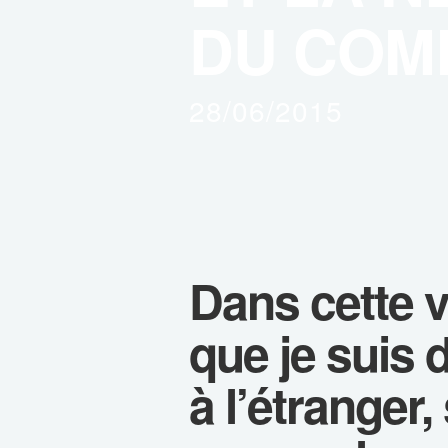
DU COMB
28/06/2015
Dans cette v
que je suis 
à l’étranger,