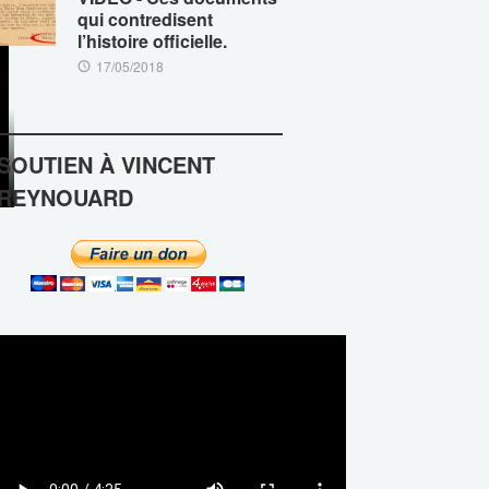
qui contredisent
l’histoire officielle.
17/05/2018
SOUTIEN À VINCENT
REYNOUARD