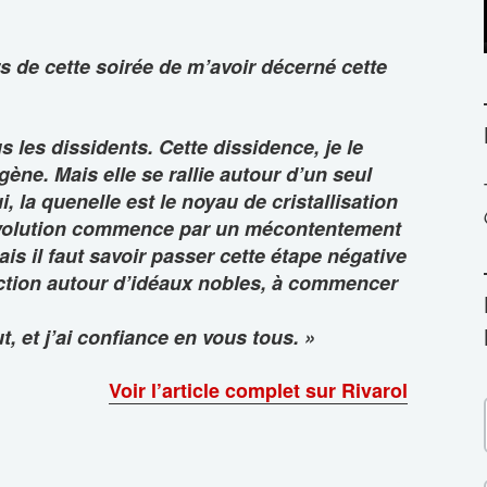
s de cette soirée de m’avoir décerné cette
us les dissidents. Cette dissidence, je le
ène. Mais elle se rallie autour d’un seul
i, la quenelle est le noyau de cristallisation
volution commence par un mécontentement
is il faut savoir passer cette étape négative
ction autour d’idéaux nobles, à commencer
t, et j’ai confiance en vous tous. »
Voir l’article complet sur Rivarol