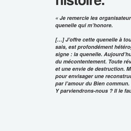
« Je remercie les organisateur
quenelle qui m’honore.
[…] J’offre cette quenelle à to
sais, est profondément hétérog
signe : la quenelle. Aujourd’hu
du mécontentement. Toute ré
et une envie de destruction. Ma
pour envisager une reconstru
par l’amour du Bien commun.
Y parviendrons-nous ? Il le fau