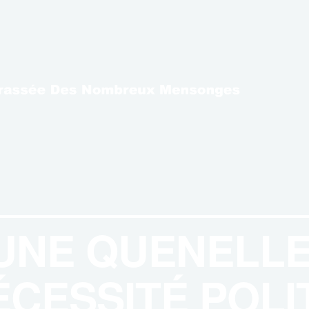
 UNE QUENELLE
ÉCESSITÉ POLI