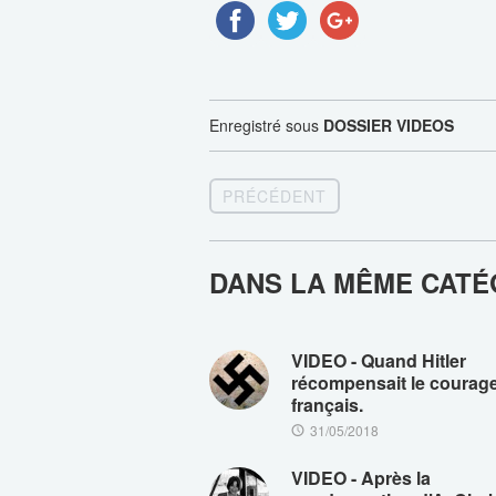
Enregistré sous
DOSSIER VIDEOS
PRÉCÉDENT
DANS LA MÊME CATÉ
VIDEO - Quand Hitler
récompensait le courag
français.
31/05/2018
VIDEO - Après la