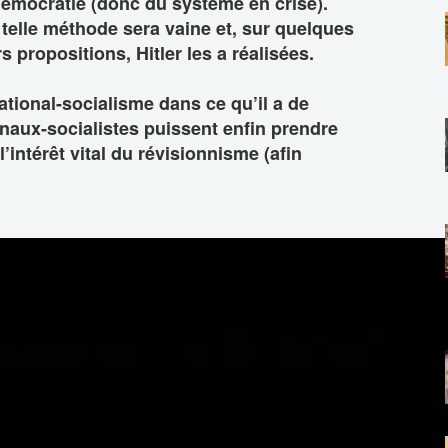
 démocratie (donc du système en crise).
 telle méthode sera vaine et, sur quelques
 propositions, Hitler les a réalisées.
 national-socialisme dans ce qu’il a de
ionaux-socialistes puissent enfin prendre
’intérêt vital du révisionnisme (afin