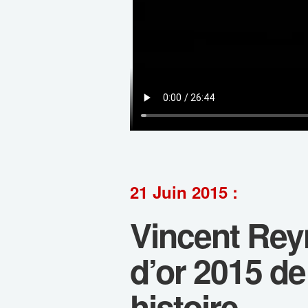
21 Juin 2015 :
Vincent Rey
d’or 2015 de
histoire.