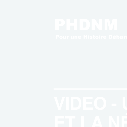
VIDEO -
ET LA N