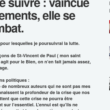
 suivre : vaincue
ements, elle se
mbat.
pour lesquelles je poursuivrai la lutte.
çons de St-Vincent de Paul ( mon saint
agit pour le Bien, on n’en fait jamais assez,
tage.
s politiques :
te de nombreux auteurs qui ne sont pas mes
nnaissent la profondeur de la crise que nos
tent que cette crise ne pourra être
sur l’essentiel. L’ennui est qu’ils ne