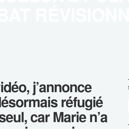
AT RÉVISIONN
idéo, j’annonce
désormais réfugié
 seul, car Marie n’a