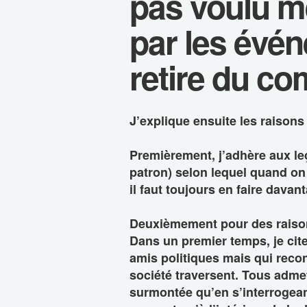
pas voulu me
par les évén
retire du co
J’explique ensuite les raisons 
Premièrement, j’adhère aux le
patron) selon lequel quand on 
il faut toujours en faire davan
Deuxièmement pour des raison
Dans un premier temps, je ci
amis politiques mais qui reco
société traversent. Tous admet
surmontée qu’en s’interrogeant 