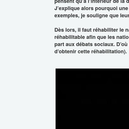
pensent qu’à l’intérieur de la
J’explique alors pourquoi une
exemples, je souligne que leurs
Dès lors, il faut réhabiliter le
réhabilitable afin que les nat
part aux débats sociaux. D’où l
d’obtenir cette réhabilitation).