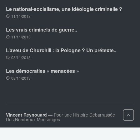
Le national-socialisme, une idéologie criminelle ?
11/11/2013
Les vrais criminels de guerre..
11/11/2013
L’aveu de Churchill : la Pologne ? Un prétexte..
08/11/2013
Les démocraties « menacées »
08/11/2013
Vincent Reynouard
— Pour une Histoire Débarrassée
Des Nombreux Mensonges