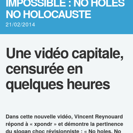
IMPOSSIBLE : NO HOLES
NO HOLOCAUSTE
21/02/2014
Une vidéo capitale,
censurée en
quelques heures
Dans cette nouvelle vidéo, Vincent Reynouard
répond à « xpondr » et démontre la pertinence
du slogan choc révisionniste : « No holes, No