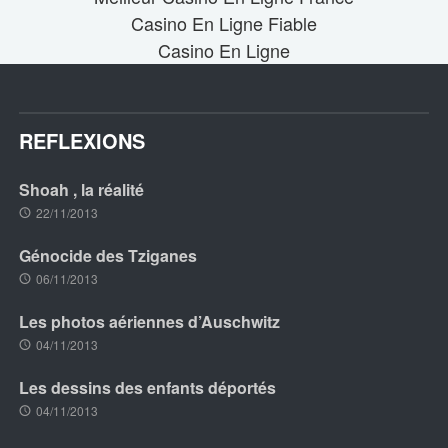
Casino En Ligne Fiable
Casino En Ligne
REFLEXIONS
Shoah , la réalité
22/11/2013
Génocide des Tziganes
06/11/2013
Les photos aériennes d’Auschwitz
04/11/2013
Les dessins des enfants déportés
04/11/2013