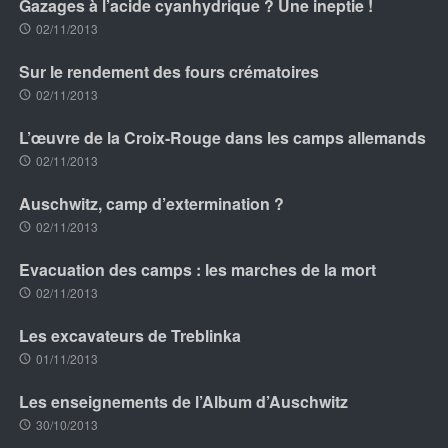
Gazages à l’acide cyanhydrique ? Une ineptie !
02/11/2013
Sur le rendement des fours crématoires
02/11/2013
L’œuvre de la Croix-Rouge dans les camps allemands
02/11/2013
Auschwitz, camp d’extermination ?
02/11/2013
Evacuation des camps : les marches de la mort
02/11/2013
Les excavateurs de Treblinka
01/11/2013
Les enseignements de l’Album d’Auschwitz
30/10/2013