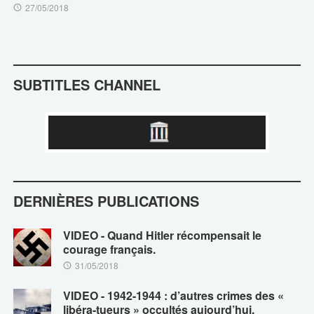
27/05/2018
SUBTITLES CHANNEL
DERNIÈRES PUBLICATIONS
VIDEO - Quand Hitler récompensait le
courage français.
31/05/2018
VIDEO - 1942-1944 : d’autres crimes des «
libéra-tueurs » occultés aujourd’hui.