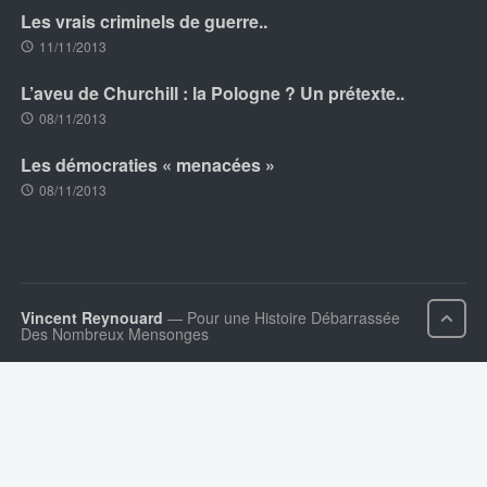
Les vrais criminels de guerre..
11/11/2013
L’aveu de Churchill : la Pologne ? Un prétexte..
08/11/2013
Les démocraties « menacées »
08/11/2013
Vincent Reynouard
— Pour une Histoire Débarrassée
Des Nombreux Mensonges