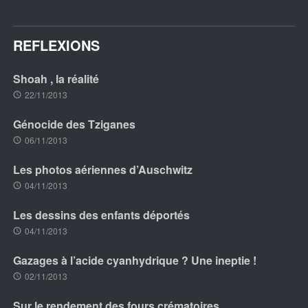
REFLEXIONS
Shoah , la réalité
22/11/2013
Génocide des Tziganes
06/11/2013
Les photos aériennes d’Auschwitz
04/11/2013
Les dessins des enfants déportés
04/11/2013
Gazages à l’acide cyanhydrique ? Une ineptie !
02/11/2013
Sur le rendement des fours crématoires