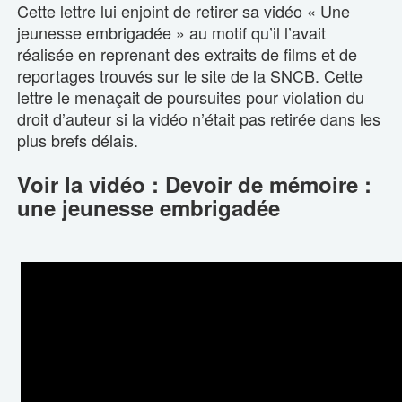
Cette lettre lui enjoint de retirer sa vidéo « Une
jeunesse embrigadée » au motif qu’il l’avait
réalisée en reprenant des extraits de films et de
reportages trouvés sur le site de la SNCB. Cette
lettre le menaçait de poursuites pour violation du
droit d’auteur si la vidéo n’était pas retirée dans les
plus brefs délais.
Voir la vidéo : Devoir de mémoire :
une jeunesse embrigadée