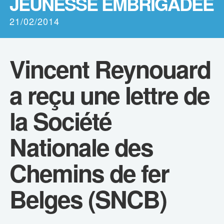
JEUNESSE EMBRIGADÉE
21/02/2014
Vincent Reynouard
a reçu une lettre de
la Société
Nationale des
Chemins de fer
Belges (SNCB)