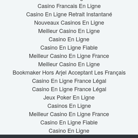
Casino Francais En Ligne
Casino En Ligne Retrait Instantané
Nouveaux Casinos En Ligne
Meilleur Casino En Ligne
Casino En Ligne
Casino En Ligne Fiable
Meilleur Casino En Ligne France
Meilleur Casino En Ligne
Bookmaker Hors Arjel Acceptant Les Français
Casino En Ligne France Légal
Casino En Ligne France Légal
Jeux Poker En Ligne
Casinos En Ligne
Meilleur Casino En Ligne France
Casino En Ligne Fiable
Casino En Ligne