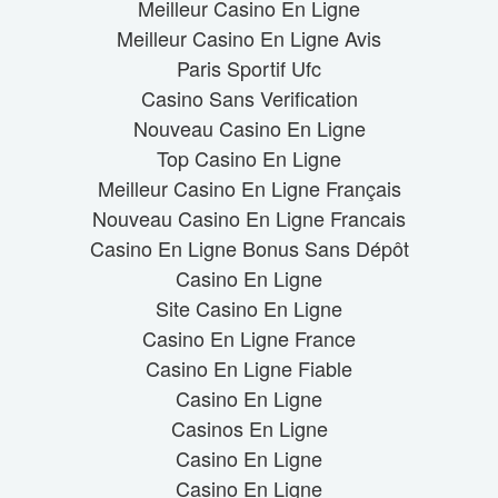
Meilleur Casino En Ligne
Meilleur Casino En Ligne Avis
Paris Sportif Ufc
Casino Sans Verification
Nouveau Casino En Ligne
Top Casino En Ligne
Meilleur Casino En Ligne Français
Nouveau Casino En Ligne Francais
Casino En Ligne Bonus Sans Dépôt
Casino En Ligne
Site Casino En Ligne
Casino En Ligne France
Casino En Ligne Fiable
Casino En Ligne
Casinos En Ligne
Casino En Ligne
Casino En Ligne