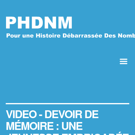
m
VIDEO - DEVOIR DE
MÉMOIRE : UNE