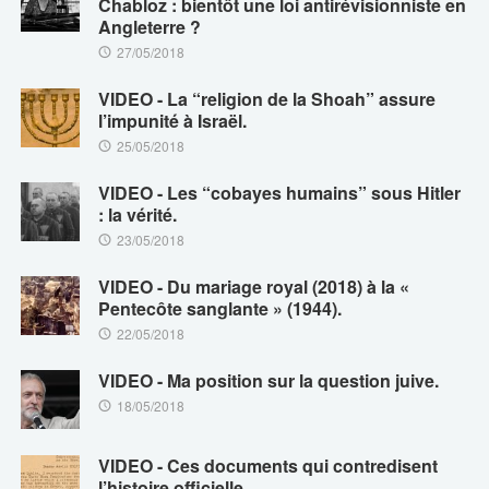
Chabloz : bientôt une loi antirévisionniste en
Angleterre ?
27/05/2018
VIDEO - La “religion de la Shoah” assure
l’impunité à Israël.
25/05/2018
VIDEO - Les “cobayes humains” sous Hitler
: la vérité.
23/05/2018
VIDEO - Du mariage royal (2018) à la «
Pentecôte sanglante » (1944).
22/05/2018
VIDEO - Ma position sur la question juive.
18/05/2018
VIDEO - Ces documents qui contredisent
l’histoire officielle.