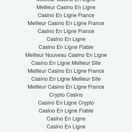
Meilleur Casino En Ligne
Casino En Ligne France
Meilleur Casino En Ligne France
Casino En Ligne France
Casino En Ligne
Casino En Ligne Fiable
Meilleur Nouveau Casino En Ligne
Casino En Ligne Meilleur Site
Meilleur Casino En Ligne France
Casino En Ligne Meilleur Site
Meilleur Casino En Ligne France
Crypto Casino
Casino En Ligne Crypto
Casino En Ligne Fiable
Casino En Ligne
Casino En Ligne