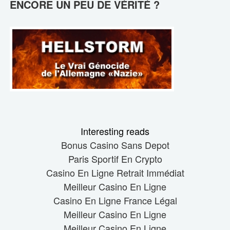
ENCORE UN PEU DE VÉRITÉ ?
Interesting reads
Bonus Casino Sans Depot
Paris Sportif En Crypto
Casino En Ligne Retrait Immédiat
Meilleur Casino En Ligne
Casino En Ligne France Légal
Meilleur Casino En Ligne
Meilleur Casino En Ligne