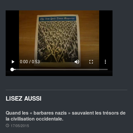
LISEZ AUSSI
Quand les « barbares nazis » sauvaient les trésors de
la civilisation occidentale.
17/05/2015