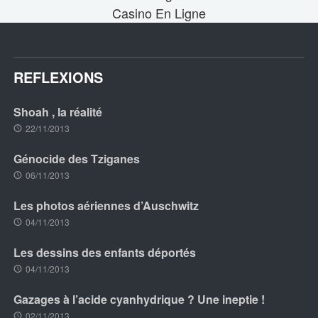
Casino En Ligne
REFLEXIONS
Shoah , la réalité
22/11/2013
Génocide des Tziganes
06/11/2013
Les photos aériennes d’Auschwitz
04/11/2013
Les dessins des enfants déportés
04/11/2013
Gazages à l’acide cyanhydrique ? Une ineptie !
02/11/2013