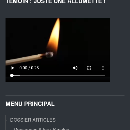
TÉMOIN : JUSTE UNE ALLUMETTE !
MENU PRINCIPAL
DOSSIER ARTICLES
Mensonges & faux témoins