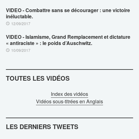
VIDEO - Combattre sans se décourager : une victoire
inéluctable.
12/09/2017
VIDEO - Islamisme, Grand Remplacement et dictature
« antiraciste » : le poids d’Auschwitz.
10/09/2017
TOUTES LES VIDÉOS
Index des vidéos
Vidéos sous-titrées en Anglais
LES DERNIERS TWEETS