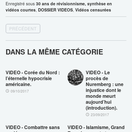
Enregistré sous
30 ans de révisionnisme, synthèse en
vidéos courtes
,
DOSSIER VIDEOS
,
Vidéos censurées
PRÉCÉDENT
DANS LA MÊME CATÉGORIE
VIDEO - Corée du Nord :
VIDEO - Le
l’éternelle hypocrisie
procès de
américaine.
Nuremberg : une
injustice dont le
09/10/2017
monde meurt
aujourd’hui
(introduction).
23/09/2017
VIDEO - Combattre sans
VIDEO - Islamisme, Grand