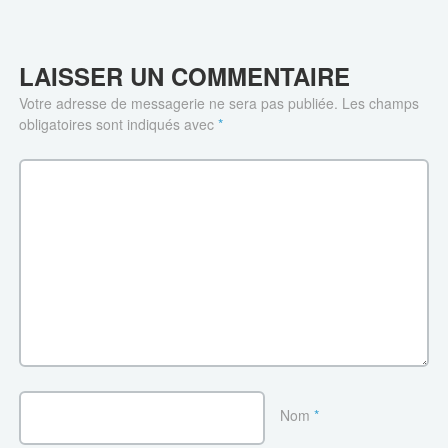
LAISSER UN COMMENTAIRE
Votre adresse de messagerie ne sera pas publiée.
Les champs
obligatoires sont indiqués avec
*
Nom
*