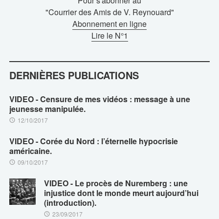
Pour s'abonner au
"Courrier des Amis de V. Reynouard"
Abonnement en ligne
Lire le N°1
DERNIÈRES PUBLICATIONS
VIDEO - Censure de mes vidéos : message à une
jeunesse manipulée.
12/10/2017
VIDEO - Corée du Nord : l’éternelle hypocrisie
américaine.
09/10/2017
VIDEO - Le procès de Nuremberg : une
injustice dont le monde meurt aujourd’hui
(introduction).
23/09/2017