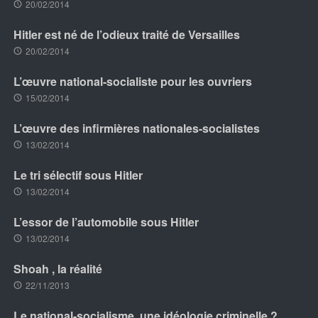
20/02/2014
Hitler est né de l’odieux traité de Versailles
20/02/2014
L’œuvre national-socialiste pour les ouvriers
15/02/2014
L’œuvre des infirmières nationales-socialistes
13/02/2014
Le tri sélectif sous Hitler
13/02/2014
L’essor de l’automobile sous Hitler
13/02/2014
Shoah , la réalité
22/11/2013
Le national-socialisme, une idéologie criminelle ?