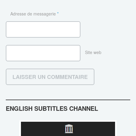
Adresse de messagerie
*
Site web
ENGLISH SUBTITLES CHANNEL