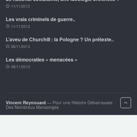
11/11/2013
Les vrais criminels de guerre..
11/11/2013
L’aveu de Churchill : la Pologne ? Un prétexte..
08/11/2013
Les démocraties « menacées »
08/11/2013
Vincent Reynouard
— Pour une Histoire Débarrassée
Des Nombreux Mensonges