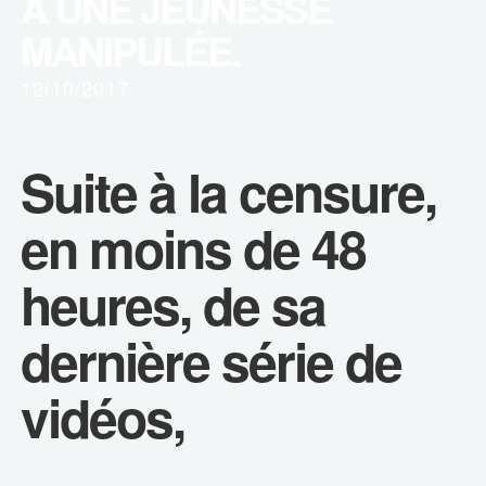
À UNE JEUNESSE
MANIPULÉE.
12/10/2017
Suite à la censure,
en moins de 48
heures, de sa
dernière série de
vidéos,