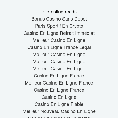
Interesting reads
Bonus Casino Sans Depot
Paris Sportif En Crypto
Casino En Ligne Retrait Immédiat
Meilleur Casino En Ligne
Casino En Ligne France Légal
Meilleur Casino En Ligne
Meilleur Casino En Ligne
Meilleur Casino En Ligne
Casino En Ligne France
Meilleur Casino En Ligne France
Casino En Ligne France
Casino En Ligne
Casino En Ligne Fiable
Meilleur Nouveau Casino En Ligne