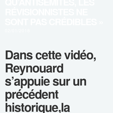
QU’ANTISÉMITES, LES
RÉVISIONNISTES NE
SONT PAS CRÉDIBLES »
02/01/2018
Dans cette vidéo,
Reynouard
s’appuie sur un
précédent
historique,la